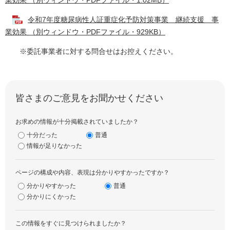
業効果 （別ウィンドウ・PDFファイル・1.02MB）
令和7年度糖尿病性人証重症化予防対策事業 継続支援 事
業効果 （別ウィンドウ・PDFファイル・929KB）
※委託事業者に対する問合せはお控えください。
皆さまのご意見をお聞かせください
お求めの情報が十分掲載されていましたか？
十分だった
普通
情報が足りなかった
ページの構成や内容、表現は分かりやすかったですか？
分かりやすかった
普通
分かりにくかった
この情報をすぐに見つけられましたか？