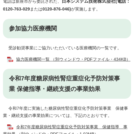
日本システム技術株式会社(電話：
電話は新座市から委託された、
)
0120-763-029
​または
0120-876-046
が実施します。
参加協力医療機関
受診勧奨事業にご協力いただいている医療機関の一覧です。
協力医療機関一覧 （別ウィンドウ・PDFファイル・434KB）
令和7年度糖尿病性腎症重症化予防対策事
業 保健指導・継続支援の事業効果
令和7年度に実施した糖尿病性腎症重症化予防対策事業 保健事
業・継続支援の事業効果については、下記のとおりです。
令和7年度糖尿病性腎症重症化予防対策事業 保健指導 事