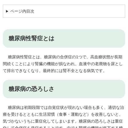
ページ内目次
糖尿病性腎症とは
糖尿病性腎症とは、糖尿病の合併症の1つで、高血糖状態が長期
間続くことにより腎臓の機能が損なわれ、血液中の老廃物を尿とし
て排出できなくなり、最終的には腎不全となる病気です。
糖尿病の恐ろしさ
糖尿病は初期段階では自覚症状が現れない場合も多く、適切な治
療を受けるとともに生活習慣（食事・運動など）を改善しないと、
気づかないうちに重症化してしまいます。糖尿病の恐ろしさは重症