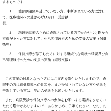
するものです。
1． 糖尿病治療を受けていない方、中断されている方に対し
て、医療機関への受診の呼びかけ（受診勧
奨）
2． 糖尿病治療のために通院されている方でかかりつけ医から
推薦があった方に対して、生活習慣改善のための支援の実施（保健
指導）
3． 保健指導が修了した方に対する継続的な病状の確認及び自
己管理維持のための支援の実施（継続支援）
この事業の対象となった方にはご案内を送付いたしますので、通
院中の方は保健指導への参加を、まだ受診されていない方や受診を
中断している方は、早めの受診をお願いいたします。
また、病院受診や保健指導への参加をお願いする電話をさせてい
ただく場合がありますので、あらかじめご了承ください。なお、お