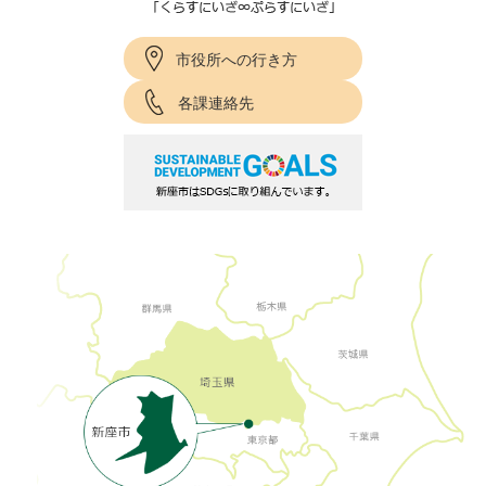
市役所への行き方
各課連絡先