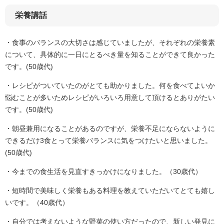
栄養講話
・食事のバランスの大切さは感じていましたが、それぞれの栄養素
について、具体的に一日にとるべき量を知ることができて良かった
です。(50歳代)
・レシピがついていたのがとても助かりました。何を食べてよいか
悩むことが多いためレシピがいろいろ用意して頂けるとありがたい
です。(50歳代)
・朝昼兼用になることがあるのですが、栄養不足にならないように
できるだけ3食とって栄養バランスに気をつけたいと思いました。
(50歳代)
・今までの食生活を見直すきっかけになりました。（30歳代）
・短時間で美味しく栄養もある料理を教えていただいてとても嬉し
いです。（40歳代）
・自分では考えないような野菜の使い方だったので、新しい発見に