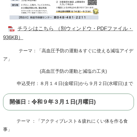
チラシはこちら （別ウィンドウ・PDFファイル・
936KB）
テーマ：「高血圧予防の運動＆すぐに使える減塩アイデ
ア」
(高血圧予防の運動と減塩の工夫)
申込受付：８月１４日(金曜日)から９月２日(水曜日)まで
開催日：令和９年３月１日(月曜日)
テーマ ：「アクティブレスト＆疲れにくい体を作る食
事」