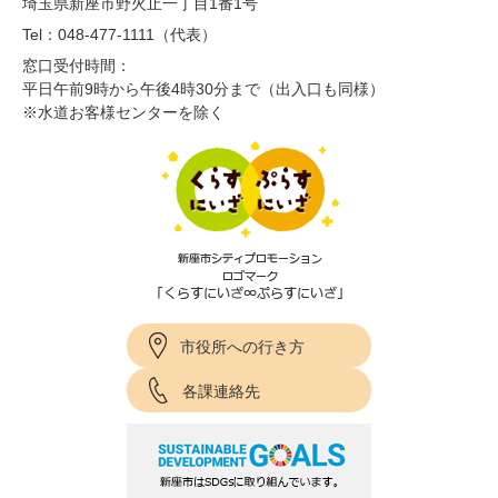
埼玉県新座市野火止一丁目1番1号
Tel：048-477-1111（代表）
窓口受付時間：
平日午前9時から午後4時30分まで（出入口も同様）
※水道お客様センターを除く
市役所への行き方
各課連絡先