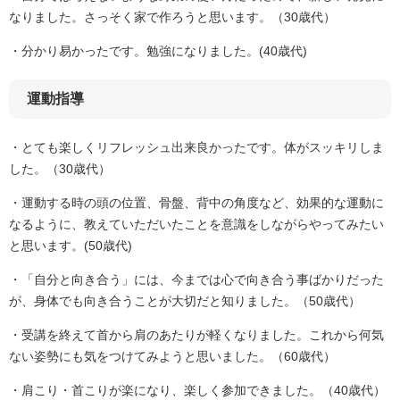
なりました。さっそく家で作ろうと思います。（30歳代）
・分かり易かったです。勉強になりました。(40歳代)
運動指導
・とても楽しくリフレッシュ出来良かったです。体がスッキリしま
した。（30歳代）
・運動する時の頭の位置、骨盤、背中の角度など、効果的な運動に
なるように、教えていただいたことを意識をしながらやってみたい
と思います。(50歳代)
・「自分と向き合う」には、今までは心で向き合う事ばかりだった
が、身体でも向き合うことが大切だと知りました。（50歳代）
・受講を終えて首から肩のあたりが軽くなりました。これから何気
ない姿勢にも気をつけてみようと思いました。（60歳代）
・肩こり・首こりが楽になり、楽しく参加できました。（40歳代）