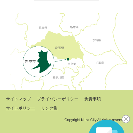
サイトマップ
プライバシーポリシー
免責事項
サイトポリシー
リンク集
Copyright Niiza City All rights reserved.