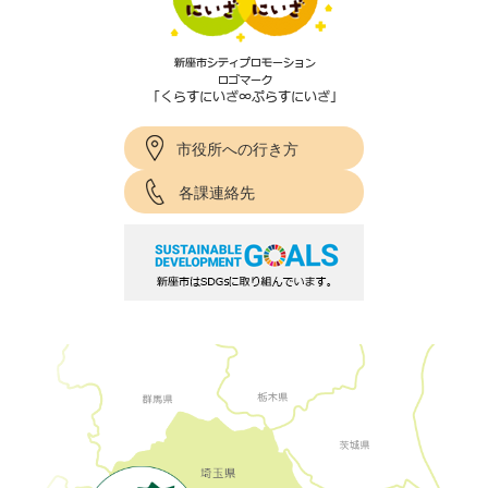
市役所への行き方
各課連絡先