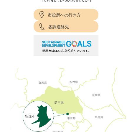
市役所への行き方
各課連絡先