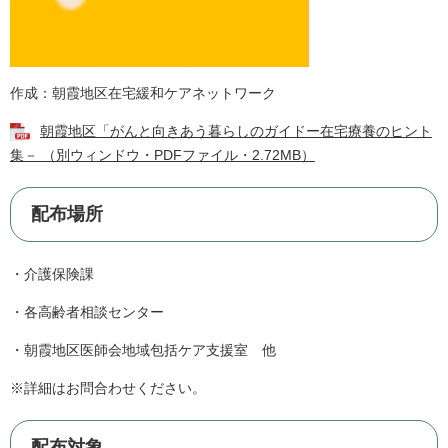
作成：朝霞地区在宅緩和ケアネットワーク
朝霞地区「がんと向きあう暮らしのガイドー在宅療養のヒント
集－ （別ウィンドウ・PDFファイル・2.72MB）
配布場所
・介護保険課
・各高齢者相談センター
・朝霞地区医師会地域包括ケア支援室 他
※詳細はお問合わせください。
配布対象