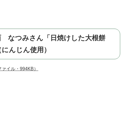
西 なつみさん「日焼けした大根餅
（にんじん使用）
ァイル・994KB）