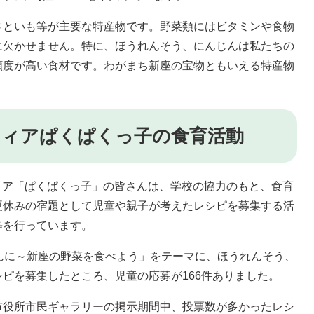
といも等が主要な特産物です。野菜類にはビタミンや食物
に欠かせません。特に、ほうれんそう、にんじんは私たちの
頻度が高い食材です。わがまち新座の宝物ともいえる特産物
ティアぱくぱくっ子の食育活動
ア「ぱくぱくっ子」の皆さんは、学校の協力のもと、食育
夏休みの宿題として児童や親子が考えたレシピを募集する活
等を行っています。
に～新座の野菜を食べよう」をテーマに、ほうれんそう、
ピを募集したところ、児童の応募が166件ありました。
役所市民ギャラリーの掲示期間中、投票数が多かったレシ