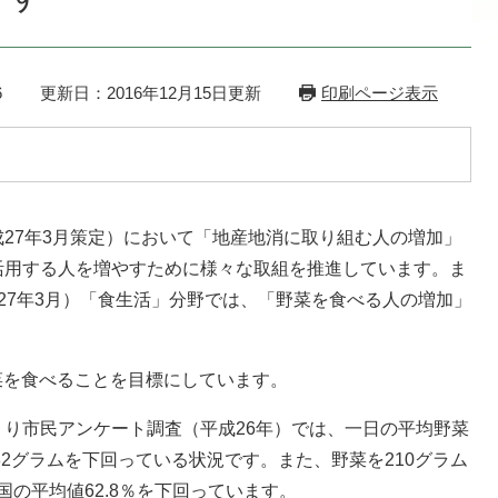
6
更新日：2016年12月15日更新
印刷ページ表示
7年3月策定）において「地産地消に取り組む人の増加」
活用する人を増やすために様々な取組を推進しています。ま
27年3月）「食生活」分野では、「野菜を食べる人の増加」
菜を食べることを目標にしています。
市民アンケート調査（平成26年）では、一日の平均野菜
82グラムを下回っている状況です。また、野菜を210グラム
、国の平均値62.8％を下回っています。