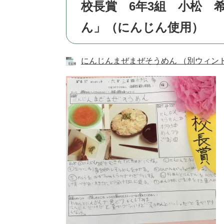
校長賞 6年3組 小松 
ん」（にんじん使用）
にんじんまぜまぜそうめん （別ウィンド