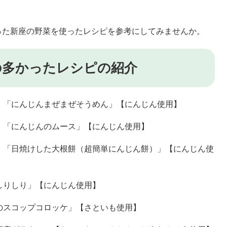
た新座の野菜を使ったレシピを参考にしてみませんか。
多かったレシピの紹介
にんじんまぜまぜそうめん」【にんじん使用】
にんじんのムース」【にんじん使用】
「日焼けした大根餅（超簡単にんじん餅）」【にんじん使
りしり」【にんじん使用】
のスコップコロッケ」【さといも使用】