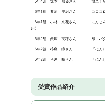
5年4組 坂本 知優さん 「簡単！新
6年1組 井原 美紀さん 「コロコロ
6年1組 小林 京花さん 「にんじん
用】
6年2組 飯塚 実穂さん 「卵・バタ
6年2組 柿島 瞳さん 「にんじん
6年2組 角屋 咲さん 「にんじん
受賞作品紹介