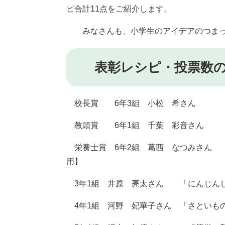
ピ合計11点をご紹介します。
みなさんも、小学生のアイデアのつまっ
表彰レシピ・投票数の
校長賞 6年3組 小松 希さん 「
教頭賞 6年1組 千葉 彩音さん 「
栄養士賞 6年2組 葛西 なつみさん 
用】
3年1組 井原 亮太さん 「にんじんし
4年1組 河野 妃華子さん 「さといも