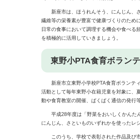
新座市は、ほうれんそう、にんじん、さ
繊維等の栄養素が豊富で健康づくりのため
日常の食事において調理する機会や食べる
を積極的に活用していきましょう。
東野小PTA食育ボラン
新座市立東野小学校PTA食育ボランティ
活動として毎年東野小在籍児童を対象に、
動や食育教室の開催、ぱくぱく通信の発行
平成28年度は「野菜をおいしくかんたん
にんじん、さといものいずれかを使ったレシ
このうち、学校で表彰された作品及び市