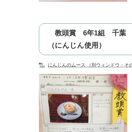
教頭賞 6年1組 千葉
（にんじん使用）
にんじんのムース （別ウィンドウ・その