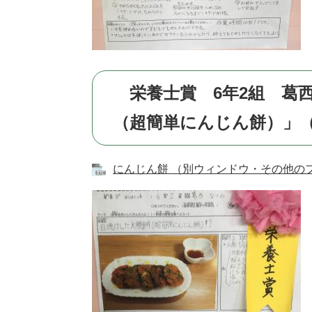
栄養士賞 6年2組 葛
（超簡単にんじん餅）」
にんじん餅 （別ウィンドウ・その他のフ