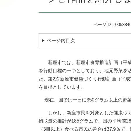
ページID：005384
ページ内目次
新座市では、新座市食育推進計画（平成2
を行動目標の一つとしており、地元野菜を
た、第2次新座市健康づくり行動計画（平成
を目標としています。
現在、国では一日に350グラム以上の野
しかし、新座市民を対象とした健康づくり
摂取量の推計が185グラムで、国の平均値2
（3皿以上）食べる市民の割合は37.9％で