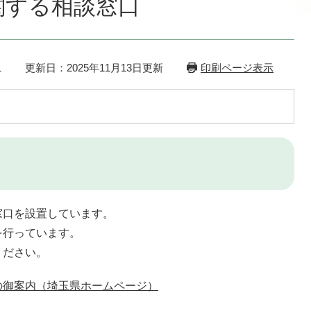
関する相談窓口
1
更新日：2025年11月13日更新
印刷ページ表示
口を設置しています。
行っています。
ください。
の御案内（埼玉県ホームページ）