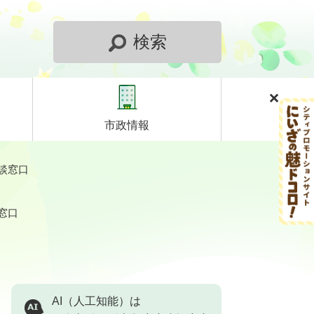
検索
市政情報
談窓口
窓口
AI（人工知能）は