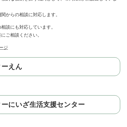
関からの相談に対応します。
相談にも対応しています。
にご相談ください。
ージ
ターえん
ターにいざ生活支援センター