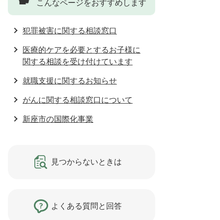
こんなページをおすすめします
犯罪被害に関する相談窓口
医療的ケアを必要とするお子様に
関する相談を受け付けています
就職支援に関するお知らせ
がんに関する相談窓口について
新座市の国際化事業
見つからないときは
よくある質問と回答