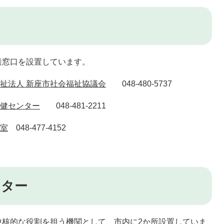
窓口を設置しています。
祉法人 新座市社会福祉協議会
048-480-5737
健センター
048-481-2211
室
048-477-4152
ンター
核的な役割を担う機関として、市内に2か所設置していま