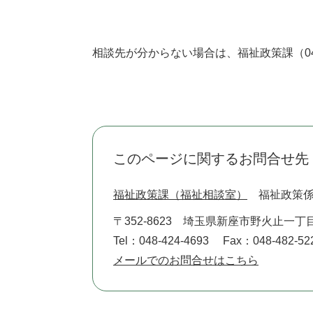
相談先が分からない場合は、福祉政策課（048
このページに関するお問合せ先
福祉政策課（福祉相談室）
福祉政策
〒352-8623
埼玉県新座市野火止一丁目
Tel：048-424-4693
Fax：048-482-52
メールでのお問合せはこちら