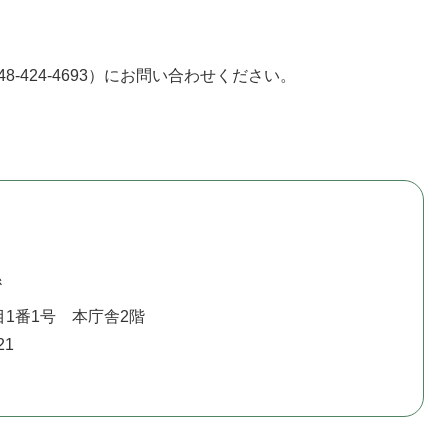
-424-4693）にお問い合わせください。
係
1番1号 本庁舎2階
21