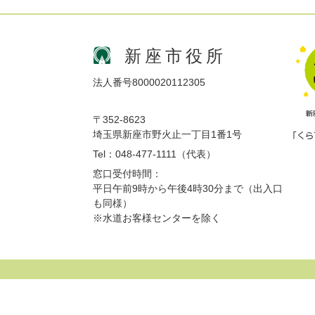
新座市役所
法人番号8000020112305
〒352-8623
埼玉県新座市野火止一丁目1番1号
Tel：048-477-1111（代表）
窓口受付時間：
平日午前9時から午後4時30分まで（出入口
も同様）
※水道お客様センターを除く
サイトマップ
プライバシーポリシー
免責事