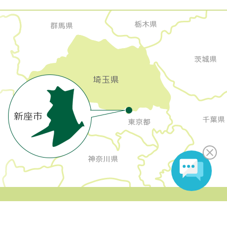
Copyright Niiza City All rights reserved.