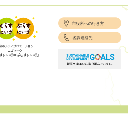
市役所への行き方
各課連絡先
項
サイトポリシー
リンク集