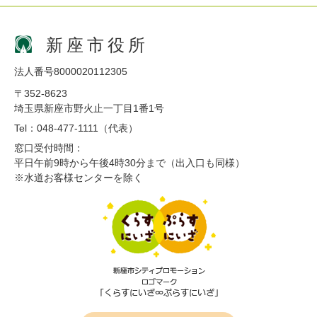
新座市役所
法人番号8000020112305
〒352-8623
埼玉県新座市野火止一丁目1番1号
Tel：048-477-1111（代表）
窓口受付時間：
平日午前9時から午後4時30分まで（出入口も同様）
※水道お客様センターを除く