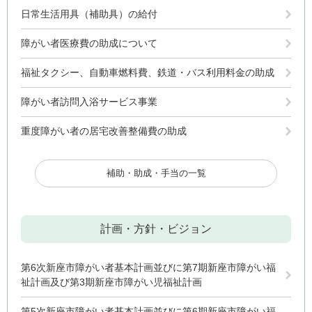
日常生活用具（補助具）の給付
障がい者医療費の助成について
福祉タクシー、自動車燃料費、鉄道・バス利用料金の助成
障がい者訪問入浴サービス事業
重度障がい者の居宅改善整備費の助成
補助・助成・手当の一覧
計画・方針・ビジョン
第6次新座市障がい者基本計画並びに第7期新座市障がい福
祉計画及び第3期新座市障がい児福祉計画
第5次新座市障がい者基本計画並びに第6期新座市障がい福