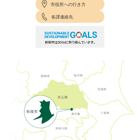
市役所への行き方
各課連絡先