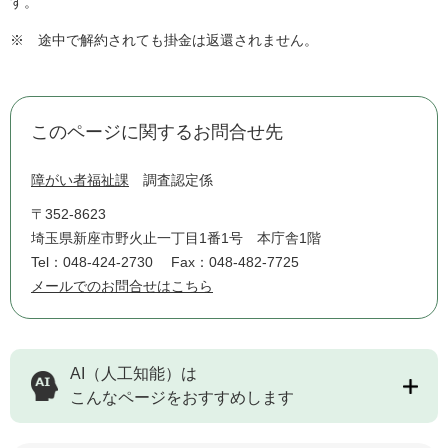
す。
※ 途中で解約されても掛金は返還されません。
このページに関するお問合せ先
障がい者福祉課
調査認定係
〒352-8623
埼玉県新座市野火止一丁目1番1号 本庁舎1階
Tel：048-424-2730
Fax：048-482-7725
メールでのお問合せはこちら
AI（人工知能）は
こんなページをおすすめします