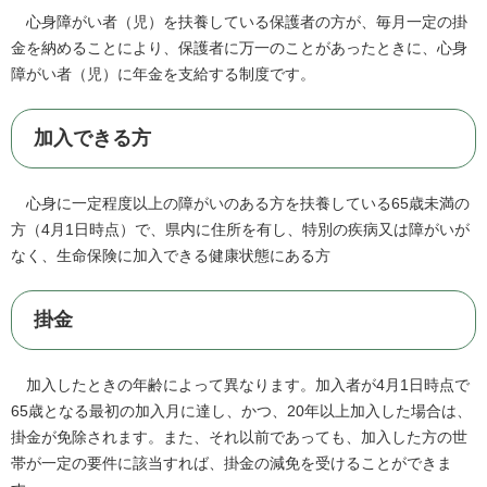
心身障がい者（児）を扶養している保護者の方が、毎月一定の掛
金を納めることにより、保護者に万一のことがあったときに、心身
障がい者（児）に年金を支給する制度です。
加入できる方
心身に一定程度以上の障がいのある方を扶養している65歳未満の
方（4月1日時点）で、県内に住所を有し、特別の疾病又は障がいが
なく、生命保険に加入できる健康状態にある方
掛金
加入したときの年齢によって異なります。加入者が4月1日時点で
65歳となる最初の加入月に達し、かつ、20年以上加入した場合は、
掛金が免除されます。また、それ以前であっても、加入した方の世
帯が一定の要件に該当すれば、掛金の減免を受けることができま