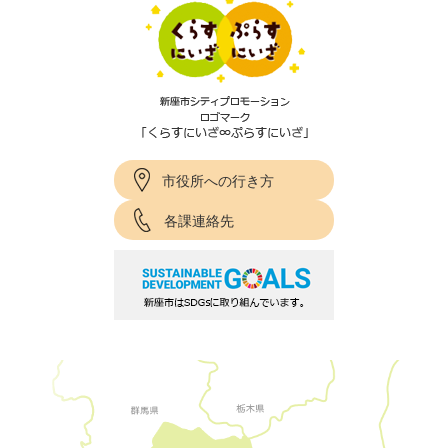
市役所への行き方
各課連絡先