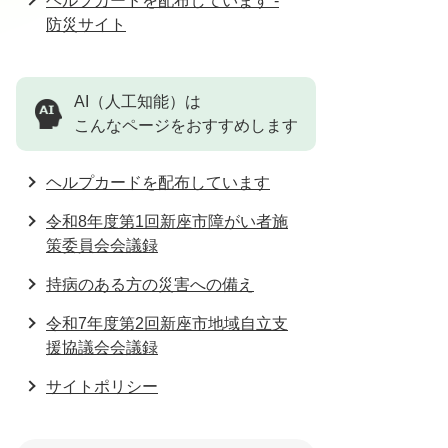
ヘルプカードを配布しています -
防災サイト
AI（人工知能）は
こんなページをおすすめします
ヘルプカードを配布しています
令和8年度第1回新座市障がい者施
策委員会会議録
持病のある方の災害への備え
令和7年度第2回新座市地域自立支
援協議会会議録
サイトポリシー