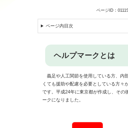
ページID：01119
ページ内目次
ヘルプマークとは
義足や人工関節を使用している方、内部
くても援助や配慮を必要としている方々
です。平成24年に東京都が作成し、その後
ークになりました。