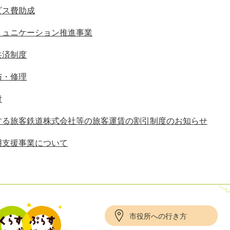
ビス費助成
ミュニケーション推進事業
共済制度
与・修理
付
する旅客鉄道株式会社等の旅客運賃の割引制度のお知らせ
用支援事業について
市役所への行き方