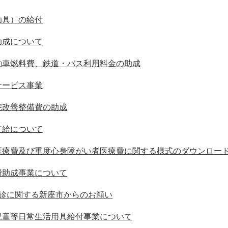
助具）の給付
助成について
動車燃料費、鉄道・バス利用料金の助成
サービス事業
宅改善整備費の助成
支給について
医療費及び重度心身障がい者医療費に関する様式のダウンロー
費助成事業について
受診に関する新座市からのお願い
児童等日常生活用具給付事業について