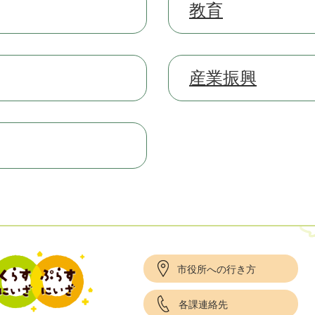
教育
産業振興
市役所への行き方
各課連絡先