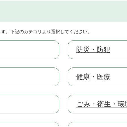
ます。下記のカテゴリより選択してください。
防災・防犯
健康・医療
ごみ・衛生・環