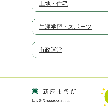
土地・住宅
生涯学習・スポーツ
市政運営
新座市役所
法人番号8000020112305