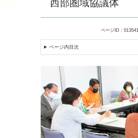
西部圏域協議体
ページID：013541
ページ内目次