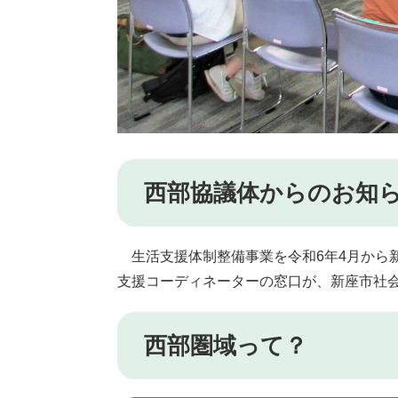
西部協議体からのお
生活支援体制整備事業を令和6年4月から
支援コーディネーターの窓口が、新座市社会
西部圏域って？