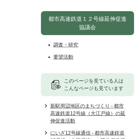
都市高速鉄道１２号線延伸促進
協議会
調査・研究
要望活動
このページを見ている人は
こんなページも見ています
新駅周辺地区のまちづくり - 都市
高速鉄道12号線（大江戸線）の延
伸促進活動
にいざ12号線通信 - 都市高速鉄道