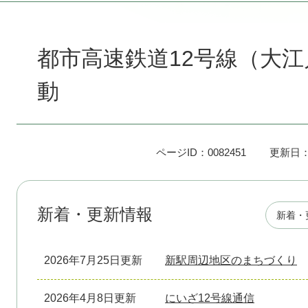
本
文
都市高速鉄道12号線（大
動
ページID：0082451
更新日：
新着・更新情報
新着・
2026年7月25日更新
新駅周辺地区のまちづくり
2026年4月8日更新
にいざ12号線通信