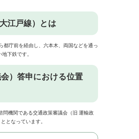
鉄大江戸線）とは
から都庁前を経由し、六本木、両国などを通っ
い地下鉄です。
議会）答申における位置
諮問機関である交通政策審議会（旧 運輸政
こととなっています。