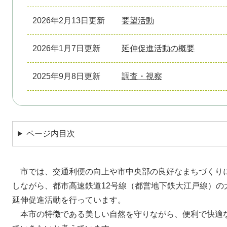
2026年2月13日更新
要望活動
2026年1月7日更新
延伸促進活動の概要
2025年9月8日更新
調査・視察
ページ内目次
市では、交通利便の向上や市中央部の良好なまちづくり
しながら、都市高速鉄道12号線（都営地下鉄大江戸線）の
延伸促進活動を行っています。
本市の特徴である美しい自然を守りながら、便利で快適な