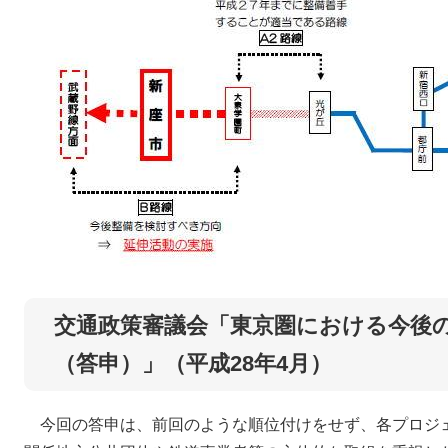
交通政策審議会「東京圏における今後
（答申）」（平成28年4月）
今回の答申は、前回のような順位付けをせず、各プロジ