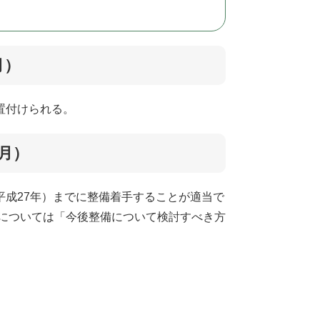
月）
置付けられる。
1月）
成27年）までに整備着手することが適当で
面については「今後整備について検討すべき方