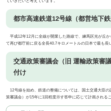
ていきたいと考えています。
都市高速鉄道12号線（都営地下
平成12年12月に全線が開業した路線で、練馬区光が丘
て再び都庁前に戻る全長40.7キロメートルの日本で最も長
交通政策審議会（旧 運輸政策審
付け
12号線を始め、鉄道の整備については、国土交通大臣の
策審議会）が15年に1回程度示す答申に応じて計画される