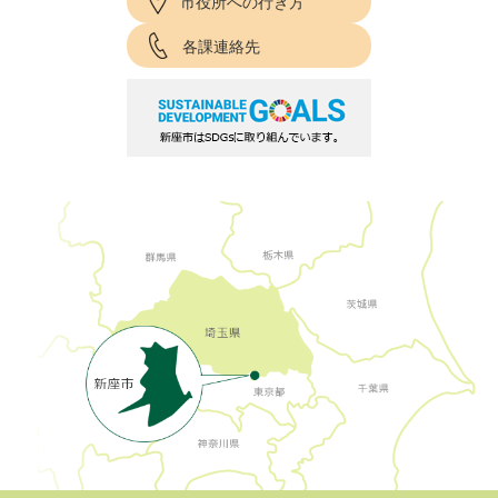
市役所への行き方
各課連絡先