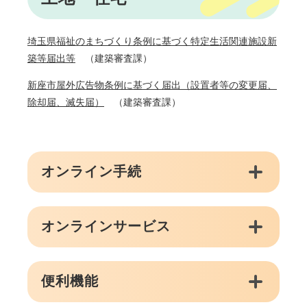
埼玉県福祉のまちづくり条例に基づく特定生活関連施設新
築等届出等
（建築審査課）
新座市屋外広告物条例に基づく届出（設置者等の変更届、
除却届、滅失届）
（建築審査課）
オンライン手続
オンラインサービス
便利機能