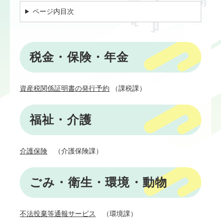
ページ内目次
税金・保険・年金
資産税関係証明書の発行予約
（課税課）​
福祉・介護
介護保険
（介護保険課）
ごみ・衛生・環境・動物
不法投棄等通報サービス
（環境課）​