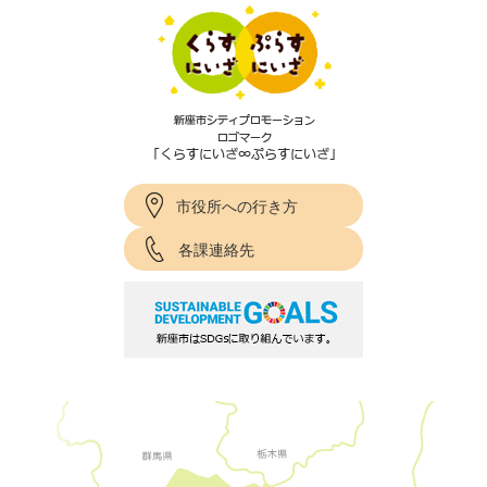
市役所への行き方
各課連絡先