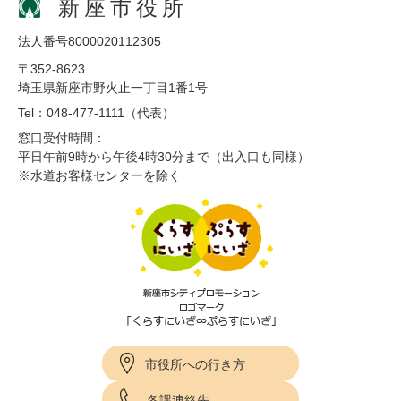
新座市役所
法人番号8000020112305
〒352-8623
埼玉県新座市野火止一丁目1番1号
Tel：048-477-1111（代表）
窓口受付時間：
平日午前9時から午後4時30分まで（出入口も同様）
※水道お客様センターを除く
市役所への行き方
各課連絡先