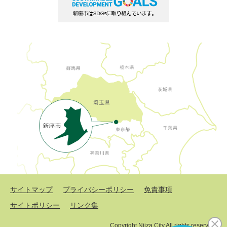
サイトマップ
プライバシーポリシー
免責事項
サイトポリシー
リンク集
Copyright Niiza City All rights reserved.