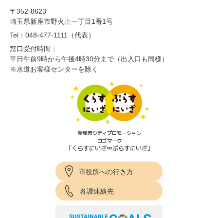
〒352-8623
埼玉県新座市野火止一丁目1番1号
Tel：048-477-1111（代表）
窓口受付時間：
平日午前9時から午後4時30分まで（出入口も同様）
※水道お客様センターを除く
市役所への行き方
各課連絡先