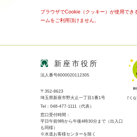
ブラウザでCookie（クッキー）が使用で
ームをご利用頂けません。
新座市役所
法人番号8000020112305
〒352-8623
埼玉県新座市野火止一丁目1番1号
Tel：048-477-1111（代表）
窓口受付時間：
平日午前9時から午後4時30分まで（出入口
も同様）
※水道お客様センターを除く