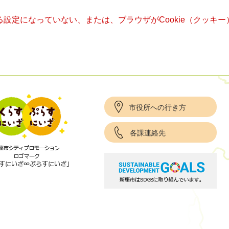
きる設定になっていない、または、ブラウザがCookie（クッ
市役所への行き方
各課連絡先