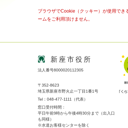
ブラウザでCookie（クッキー）が使用で
ームをご利用頂けません。
新座市役所
法人番号8000020112305
〒352-8623
埼玉県新座市野火止一丁目1番1号
Tel：048-477-1111（代表）
窓口受付時間：
平日午前9時から午後4時30分まで（出入口
も同様）
※水道お客様センターを除く