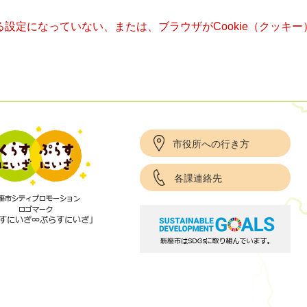
きる設定になっていない、または、ブラウザがCookie（クッ
市役所への行き方
各課連絡先