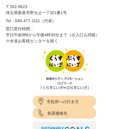
〒352-8623
埼玉県新座市野火止一丁目1番1号
Tel：048-477-1111（代表）
窓口受付時間：
平日午前9時から午後4時30分まで（出入口も同様）
※水道お客様センターを除く
市役所への行き方
各課連絡先