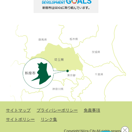
サイトマップ
プライバシーポリシー
免責事項
サイトポリシー
リンク集
Copyright Niiza City All rights reserved.