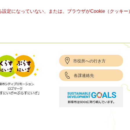
きる設定になっていない、または、ブラウザがCookie（クッ
市役所への行き方
各課連絡先