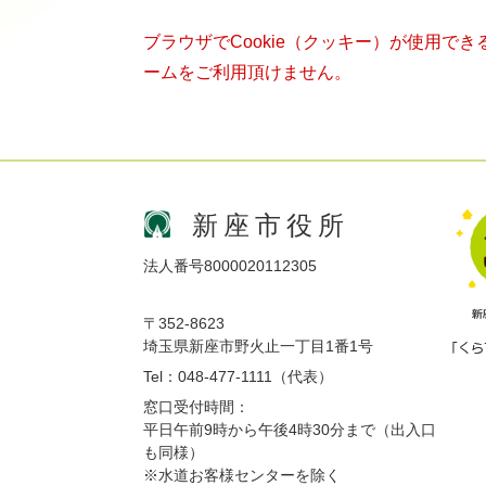
ブラウザでCookie（クッキー）が使用で
ームをご利用頂けません。
新座市役所
法人番号8000020112305
〒352-8623
埼玉県新座市野火止一丁目1番1号
Tel：048-477-1111（代表）
窓口受付時間：
平日午前9時から午後4時30分まで（出入口
も同様）
※水道お客様センターを除く