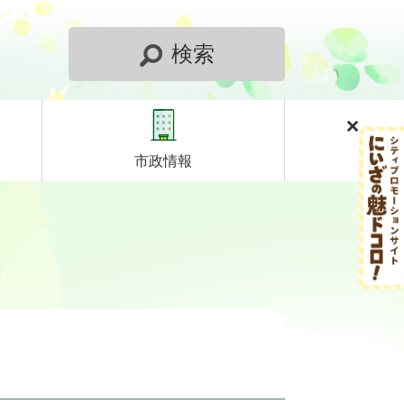
検索
市政情報