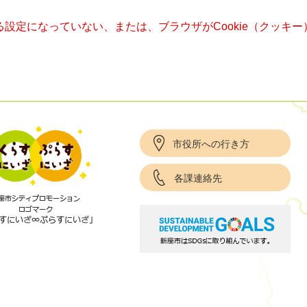
きる設定になっていない、または、ブラウザがCookie（クッ
市役所への行き方
各課連絡先