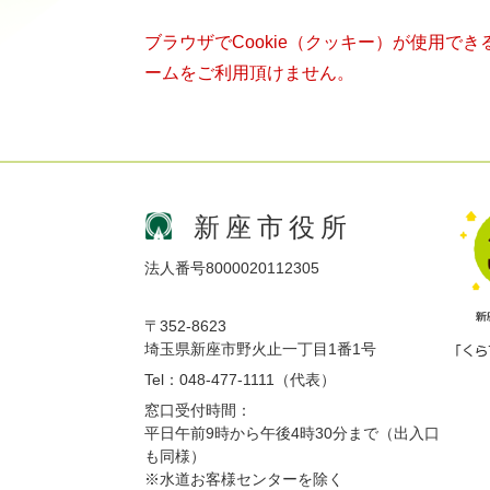
ブラウザでCookie（クッキー）が使用で
ームをご利用頂けません。
新座市役所
法人番号8000020112305
〒352-8623
埼玉県新座市野火止一丁目1番1号
Tel：048-477-1111（代表）
窓口受付時間：
平日午前9時から午後4時30分まで（出入口
も同様）
※水道お客様センターを除く