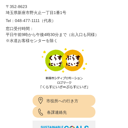
〒352-8623
埼玉県新座市野火止一丁目1番1号
Tel：048-477-1111（代表）
窓口受付時間：
平日午前9時から午後4時30分まで（出入口も同様）
※水道お客様センターを除く
市役所への行き方
各課連絡先