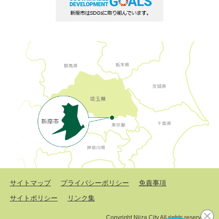
サイトマップ
プライバシーポリシー
免責事項
サイトポリシー
リンク集
Copyright Niiza City All rights reserved.