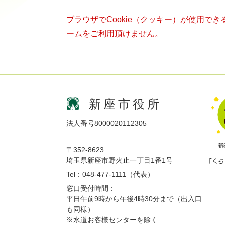
ブラウザでCookie（クッキー）が使用で
ームをご利用頂けません。
新座市役所
法人番号8000020112305
〒352-8623
埼玉県新座市野火止一丁目1番1号
Tel：048-477-1111（代表）
窓口受付時間：
平日午前9時から午後4時30分まで（出入口
も同様）
※水道お客様センターを除く