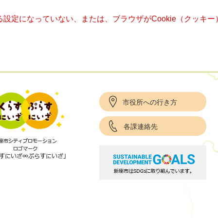
きる設定になっていない、または、ブラウザがCookie（クッ
市役所への行き方
各課連絡先