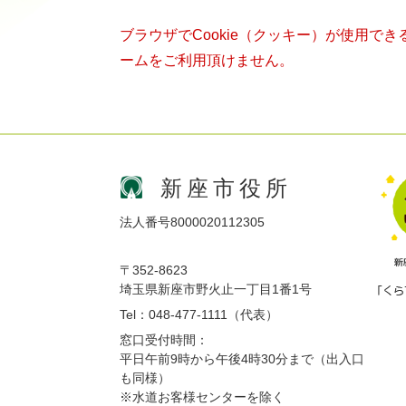
ブラウザでCookie（クッキー）が使用で
ームをご利用頂けません。
新座市役所
法人番号8000020112305
〒352-8623
埼玉県新座市野火止一丁目1番1号
Tel：048-477-1111（代表）
窓口受付時間：
平日午前9時から午後4時30分まで（出入口
も同様）
※水道お客様センターを除く