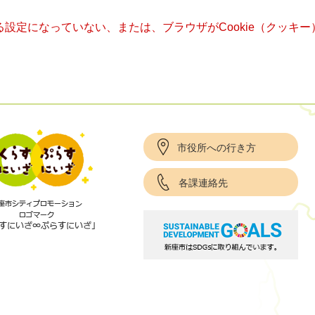
きる設定になっていない、または、ブラウザがCookie（クッ
市役所への行き方
各課連絡先