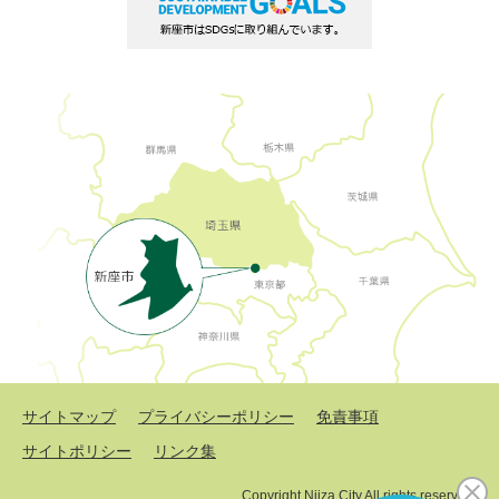
サイトマップ
プライバシーポリシー
免責事項
サイトポリシー
リンク集
Copyright Niiza City All rights reserved.