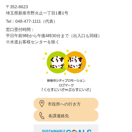
〒352-8623
埼玉県新座市野火止一丁目1番1号
Tel：048-477-1111（代表）
窓口受付時間：
平日午前9時から午後4時30分まで（出入口も同様）
※水道お客様センターを除く
市役所への行き方
各課連絡先