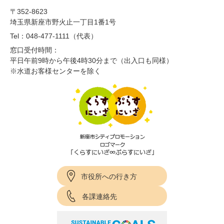
〒352-8623
埼玉県新座市野火止一丁目1番1号
Tel：048-477-1111（代表）
窓口受付時間：
平日午前9時から午後4時30分まで（出入口も同様）
※水道お客様センターを除く
市役所への行き方
各課連絡先