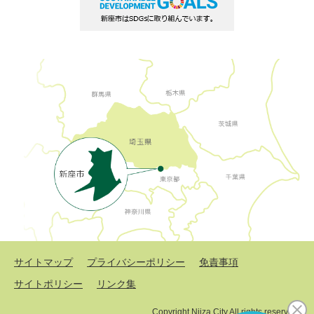
サイトマップ
プライバシーポリシー
免責事項
サイトポリシー
リンク集
Copyright Niiza City All rights reserved.