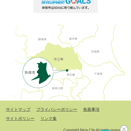
サイトマップ
プライバシーポリシー
免責事項
サイトポリシー
リンク集
Copyright Niiza City All rights reserved.