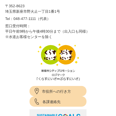
〒352-8623
埼玉県新座市野火止一丁目1番1号
Tel：048-477-1111（代表）
窓口受付時間：
平日午前9時から午後4時30分まで（出入口も同様）
※水道お客様センターを除く
市役所への行き方
各課連絡先