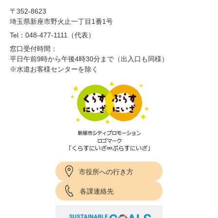
〒352-8623
埼玉県新座市野火止一丁目1番1号
Tel：048-477-1111（代表）
窓口受付時間：
平日午前9時から午後4時30分まで（出入口も同様）
※水道お客様センターを除く
市役所への行き方
各課連絡先