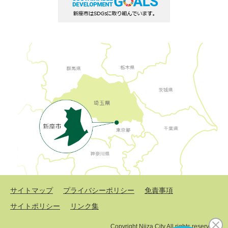
サイトマップ
プライバシーポリシー
免責事項
サイトポリシー
リンク集
Copyright Niiza City All rights reserved.