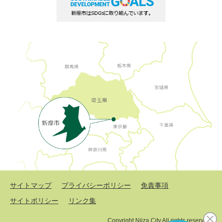
サイトマップ
プライバシーポリシー
免責事項
サイトポリシー
リンク集
Copyright Niiza City All rights reserved.