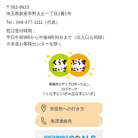
〒352-8623
埼玉県新座市野火止一丁目1番1号
Tel：048-477-1111（代表）
窓口受付時間：
平日午前9時から午後4時30分まで（出入口も同様）
※水道お客様センターを除く
市役所への行き方
各課連絡先