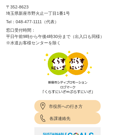
〒352-8623
埼玉県新座市野火止一丁目1番1号
Tel：048-477-1111（代表）
窓口受付時間：
平日午前9時から午後4時30分まで（出入口も同様）
※水道お客様センターを除く
市役所への行き方
各課連絡先