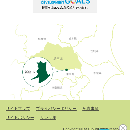
サイトマップ
プライバシーポリシー
免責事項
サイトポリシー
リンク集
Copyright Niiza City All rights reserved.