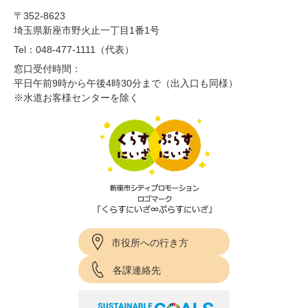
〒352-8623
埼玉県新座市野火止一丁目1番1号
Tel：048-477-1111（代表）
窓口受付時間：
平日午前9時から午後4時30分まで（出入口も同様）
※水道お客様センターを除く
市役所への行き方
各課連絡先