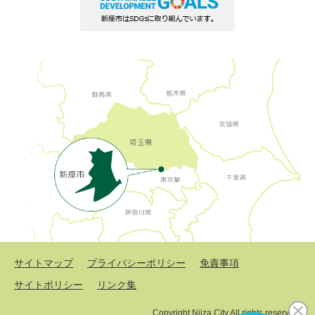
サイトマップ
プライバシーポリシー
免責事項
サイトポリシー
リンク集
Copyright Niiza City All rights reserved.