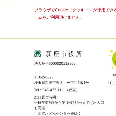
ブラウザでCookie（クッキー）が使用で
ームをご利用頂けません。
新座市役所
法人番号8000020112305
〒352-8623
埼玉県新座市野火止一丁目1番1号
Tel：048-477-1111（代表）
窓口受付時間：
平日午前9時から午後4時30分まで（出入口
も同様）
※水道お客様センターを除く