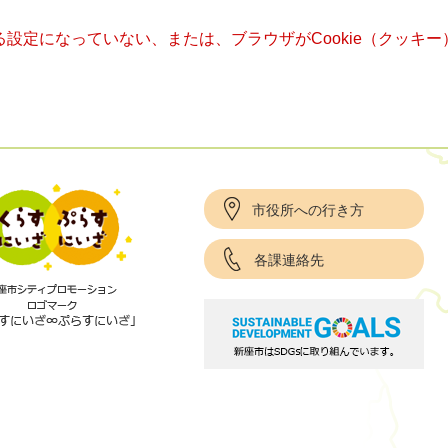
きる設定になっていない、または、ブラウザがCookie（クッ
市役所への行き方
各課連絡先