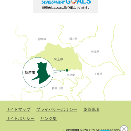
サイトマップ
プライバシーポリシー
免責事項
サイトポリシー
リンク集
Copyright Niiza City All rights reserved.