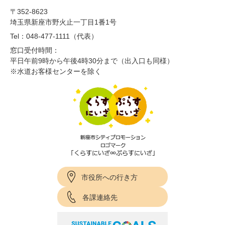
〒352-8623
埼玉県新座市野火止一丁目1番1号
Tel：048-477-1111（代表）
窓口受付時間：
平日午前9時から午後4時30分まで（出入口も同様）
※水道お客様センターを除く
市役所への行き方
各課連絡先