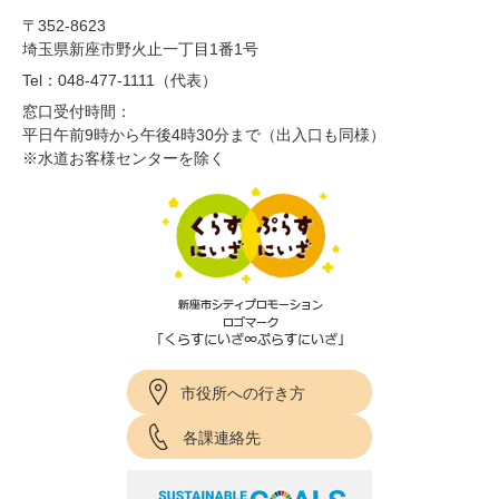
〒352-8623
埼玉県新座市野火止一丁目1番1号
Tel：048-477-1111（代表）
窓口受付時間：
平日午前9時から午後4時30分まで（出入口も同様）
※水道お客様センターを除く
市役所への行き方
各課連絡先