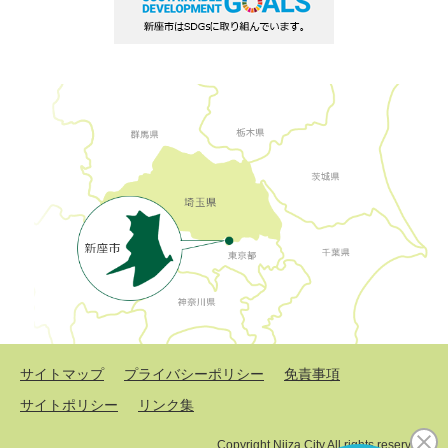
サイトマップ
プライバシーポリシー
免責事項
サイトポリシー
リンク集
Copyright Niiza City All rights reserved.