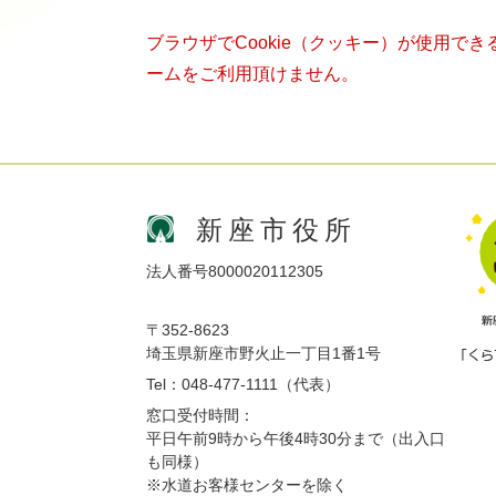
ブラウザでCookie（クッキー）が使用で
ームをご利用頂けません。
新座市役所
法人番号8000020112305
〒352-8623
埼玉県新座市野火止一丁目1番1号
Tel：048-477-1111（代表）
窓口受付時間：
平日午前9時から午後4時30分まで（出入口
も同様）
※水道お客様センターを除く