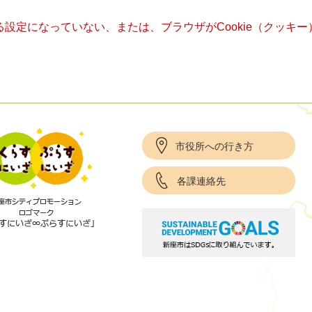
きる設定になっていない、または、ブラウザがCookie（クッ
市役所への行き方
各課連絡先