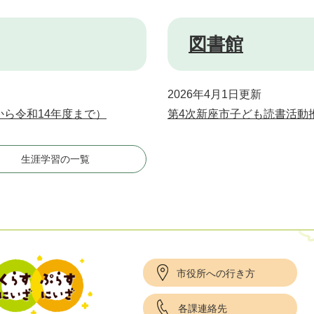
図書館
2026年4月1日更新
から令和14年度まで）
第4次新座市子ども読書活動
生涯学習の一覧
市役所への行き方
各課連絡先