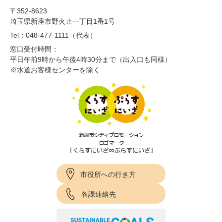
〒352-8623
埼玉県新座市野火止一丁目1番1号
Tel：048-477-1111（代表）
窓口受付時間：
平日午前9時から午後4時30分まで（出入口も同様）
※水道お客様センターを除く
市役所への行き方
各課連絡先