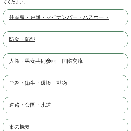
てください。
住民票・戸籍・マイナンバー・パスポート
防災・防犯
人権・男女共同参画・国際交流
ごみ・衛生・環境・動物
道路・公園・水道
市の概要