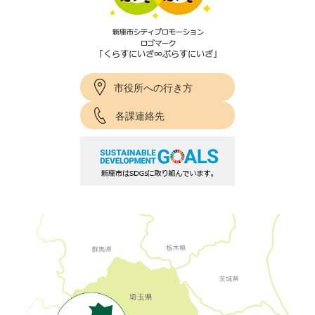
市役所への行き方
各課連絡先