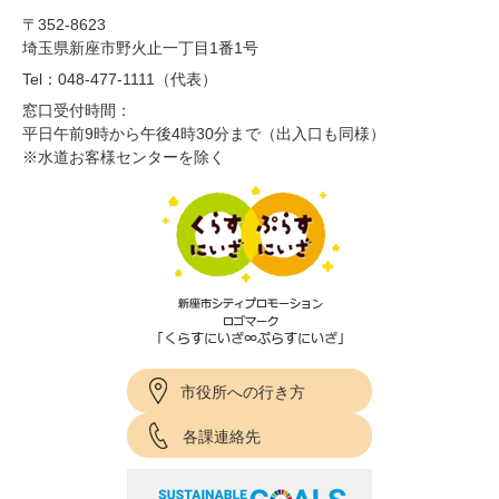
〒352-8623
埼玉県新座市野火止一丁目1番1号
Tel：048-477-1111（代表）
窓口受付時間：
平日午前9時から午後4時30分まで（出入口も同様）
※水道お客様センターを除く
市役所への行き方
各課連絡先