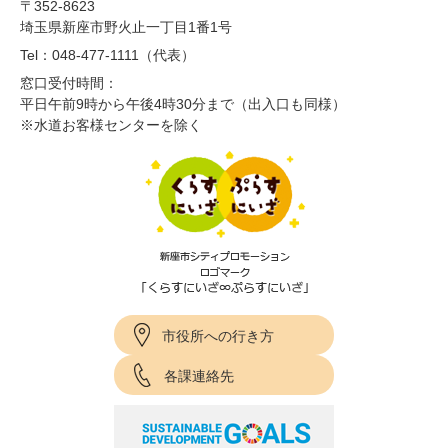
〒352-8623
埼玉県新座市野火止一丁目1番1号
Tel：048-477-1111（代表）
窓口受付時間：
平日午前9時から午後4時30分まで（出入口も同様）
※水道お客様センターを除く
市役所への行き方
各課連絡先