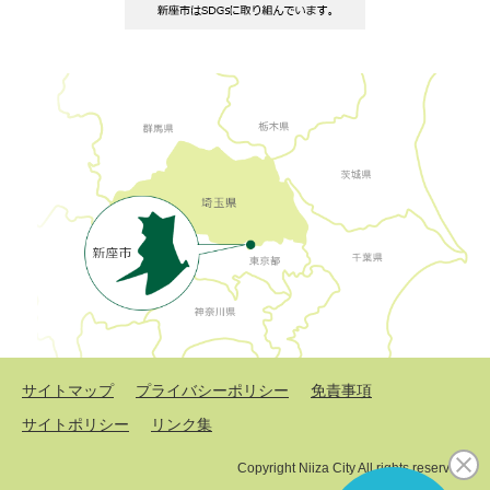
サイトマップ
プライバシーポリシー
免責事項
サイトポリシー
リンク集
Copyright Niiza City All rights reserved.