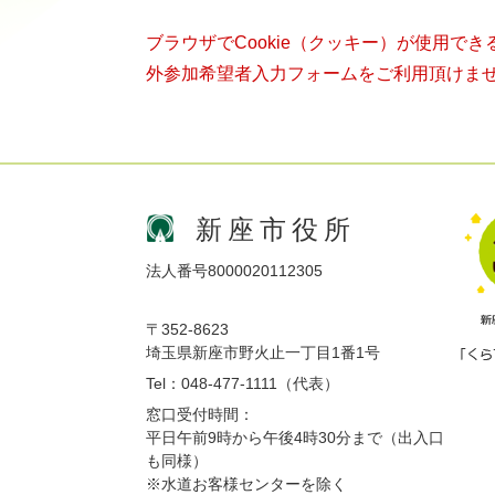
ブラウザでCookie（クッキー）が使用で
外参加希望者入力フォームをご利用頂けま
新座市役所
法人番号8000020112305
〒352-8623
埼玉県新座市野火止一丁目1番1号
Tel：048-477-1111（代表）
窓口受付時間：
平日午前9時から午後4時30分まで（出入口
も同様）
※水道お客様センターを除く