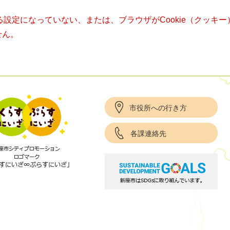
きる設定になっていない、または、ブラウザがCookie（クッ
せん。
市役所への行き方
各課連絡先