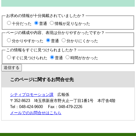
お求めの情報が十分掲載されていましたか？
十分だった
普通
情報が足りなかった
ページの構成や内容、表現は分かりやすかったですか？
分かりやすかった
普通
分かりにくかった
この情報をすぐに見つけられましたか？
すぐに見つけられた
普通
時間がかかった
このページに関するお問合せ先
シティプロモーション課
広報係
〒352-8623
埼玉県新座市野火止一丁目1番1号 本庁舎4階
Tel：048-424-9600
Fax：048-479-2226
メールでのお問合せはこちら