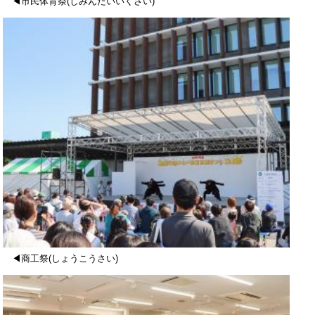
◀市民体育祭(しみんたいいくさい)
◀商工祭(しょうこうさい)