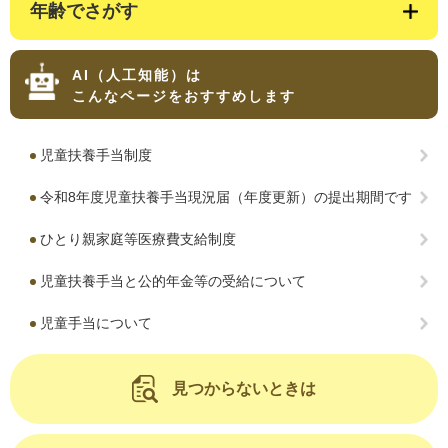
年齢でさがす
AI（人工知能）は
こんなページをおすすめします
児童扶養手当制度
令和8年度児童扶養手当現況届（年度更新）の提出期間です
ひとり親家庭等医療費支給制度
児童扶養手当と公的年金等の受給について
児童手当について
見つからないときは