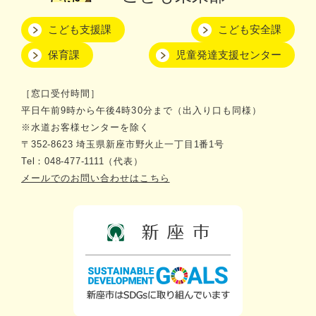
こども支援課
こども安全課
保育課
児童発達支援センター
［窓口受付時間］
平日午前9時から午後4時30分まで（出入り口も同様）
※水道お客様センターを除く
〒352-8623 埼玉県新座市野火止一丁目1番1号
Tel：048-477-1111（代表）
メールでのお問い合わせはこちら