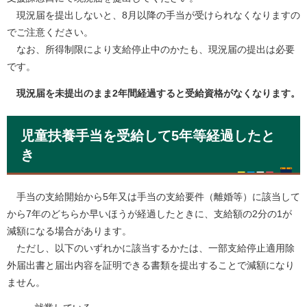
現況届を提出しないと、8月以降の手当が受けられなくなりますの
でご注意ください。
なお、所得制限により支給停止中のかたも、現況届の提出は必要
です。
現況届を未提出のまま2年間経過すると受給資格がなくなります。
児童扶養手当を受給して5年等経過したと
き
手当の支給開始から5年又は手当の支給要件（離婚等）に該当して
から7年のどちらか早いほうが経過したときに、支給額の2分の1が
減額になる場合があります。
ただし、以下のいずれかに該当するかたは、一部支給停止適用除
外届出書と届出内容を証明できる書類を提出することで減額になり
ません。