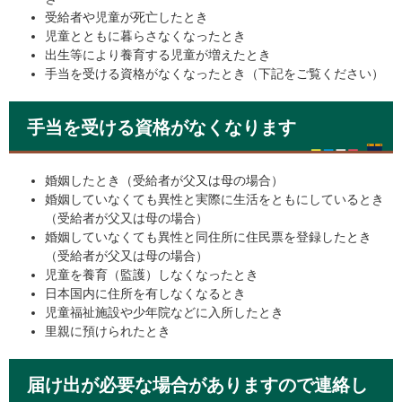
受給者や児童が死亡したとき
児童とともに暮らさなくなったとき
出生等により養育する児童が増えたとき
手当を受ける資格がなくなったとき（下記をご覧ください）
手当を受ける資格がなくなります
婚姻したとき（受給者が父又は母の場合）
婚姻していなくても異性と実際に生活をともにしているとき
（受給者が父又は母の場合）
婚姻していなくても異性と同住所に住民票を登録したとき
（受給者が父又は母の場合）
児童を養育（監護）しなくなったとき
日本国内に住所を有しなくなるとき
児童福祉施設や少年院などに入所したとき
里親に預けられたとき
届け出が必要な場合がありますので連絡し