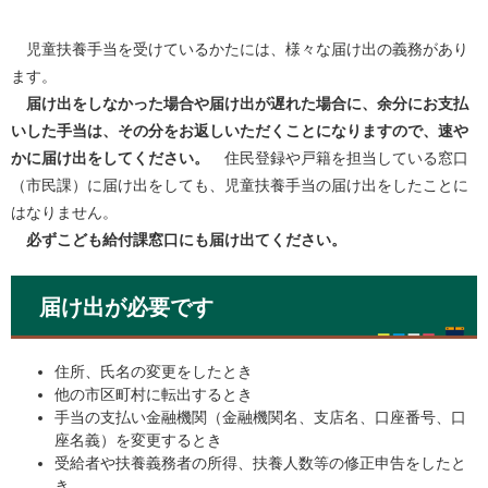
児童扶養手当を受けているかたには、様々な届け出の義務があり
ます。
届け出をしなかった場合や届け出が遅れた場合に、余分にお支払
いした手当は、その分をお返しいただくことになりますので、速や
かに届け出をしてください。
住民登録や戸籍を担当している窓口
（市民課）に届け出をしても、児童扶養手当の届け出をしたことに
はなりません。
必ずこども給付課窓口にも届け出てください。
届け出が必要です
住所、氏名の変更をしたとき
他の市区町村に転出するとき
手当の支払い金融機関（金融機関名、支店名、口座番号、口
座名義）を変更するとき
受給者や扶養義務者の所得、扶養人数等の修正申告をしたと
き