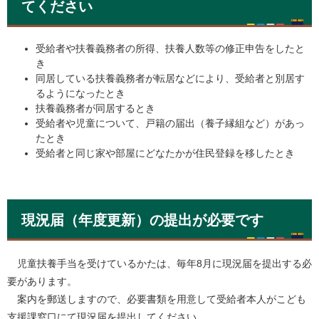
てください
受給者や扶養義務者の所得、扶養人数等の修正申告をしたと
き
同居している扶養義務者が転居などにより、受給者と別居す
るようになったとき
扶養義務者が同居するとき
受給者や児童について、戸籍の届出（養子縁組など）があっ
たとき
受給者と同じ家や部屋にどなたかが住民登録を移したとき
現況届（年度更新）の提出が必要です
児童扶養手当を受けているかたは、毎年8月に現況届を提出する必
要があります。
案内を郵送しますので、必要書類を用意して受給者本人がこども
支援課窓口にて現況届を提出してください。