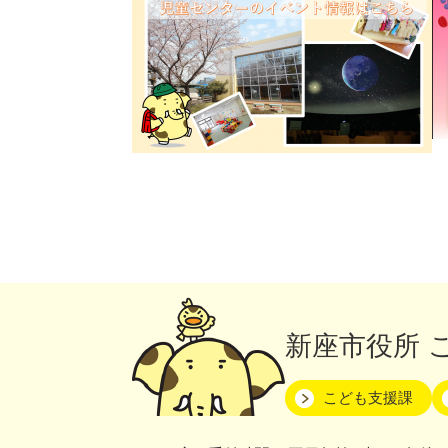
新座市役所
こども支援課