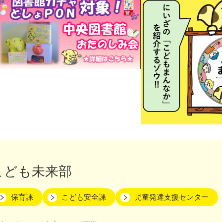
こども未来部
保育課
こども安全課
児童発達支援センター