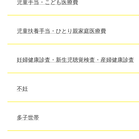
児童手当・こども医療費
児童扶養手当・ひとり親家庭医療費
妊婦健康診査・新生児聴覚検査・産婦健康診査
不妊
多子世帯