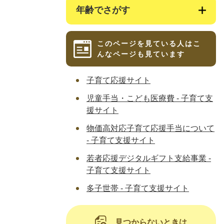
年齢でさがす
このページを見ている人は
こ
んなページも見ています
子育て応援サイト
児童手当・こども医療費 - 子育て支
援サイト
物価高対応子育て応援手当について
- 子育て支援サイト
若者応援デジタルギフト支給事業 -
子育て支援サイト
多子世帯 - 子育て支援サイト
見つからないときは