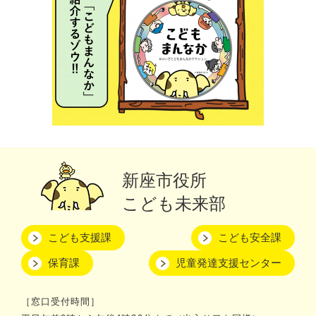
新座市役所
こども未来部
こども支援課
こども安全課
保育課
児童発達支援センター
［窓口受付時間］