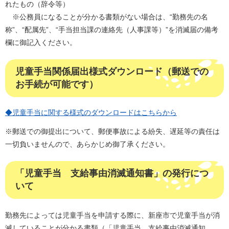
れたもの（辞令等）
※公務員になることが分かる書類がない場合は、“勤務先の名
称”、“配属先”、“手当担当課の連絡先（人事課等）”を消滅届の備考
欄に御記入ください。
児童手当関係届出様式ダウンロード（郵送での
お手続が可能です）
◆児童手当に関する様式のダウンロードはこちらから
※郵送での御提出について、郵便事故による紛失、遅延等の責任は
一切負いませんので、あらかじめ御了承ください。
「児童手当 支給事由消滅通知書」の発行につ
いて
勤務先によっては児童手当を申請する際に、新座市で児童手当が消
滅していることが分かる書類（「児童手当 支給事由消滅通知