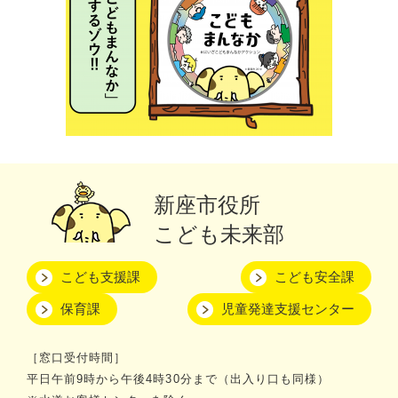
新座市役所
こども未来部
こども支援課
こども安全課
保育課
児童発達支援センター
［窓口受付時間］
平日午前9時から午後4時30分まで（出入り口も同様）