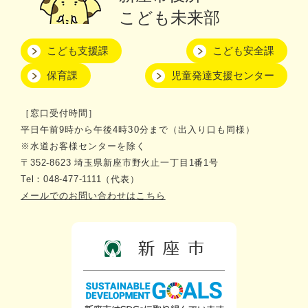
こども未来部
こども支援課
こども安全課
保育課
児童発達支援センター
［窓口受付時間］
平日午前9時から午後4時30分まで（出入り口も同様）
※水道お客様センターを除く
〒352-8623 埼玉県新座市野火止一丁目1番1号
Tel：048-477-1111（代表）
メールでのお問い合わせはこちら