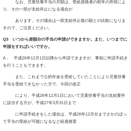
なお、児童扶養手当の月額は、受給資格者の前年の所得によ
り、その一部が支給停止になる場合が
あります。その場合は一部支給停止後の額との比較になりま
すので、ご注意ください。
Q3 いつから差額分の手当の申請ができますか。また、いつまでに
申請をすればいいですか。
A． 平成26年12月1日以降から申請できますが、事前に申請手続き
を行うこともできます。
また、これまで公的年金を受給していたことにより児童扶養
手当を受給できなかった方で、今回の改正
により、平成26年12月1日において児童扶養手当の支給要件
に該当する方が、平成27年3月31日まで
に申請手続きをした場合は、平成26年12月分までさかのぼっ
て手当の受給が可能になるなど経過措置